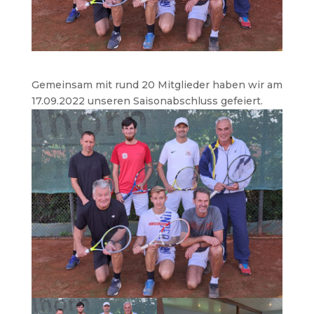
Gemeinsam mit rund 20 Mitglieder haben wir am
17.09.2022 unseren Saisonabschluss gefeiert.