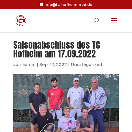
info@tc-hofheim-ried.de
Saisonabschluss des TC
Hofheim am 17.09.2022
von
admin
|
Sep. 17, 2022
|
Uncategorized